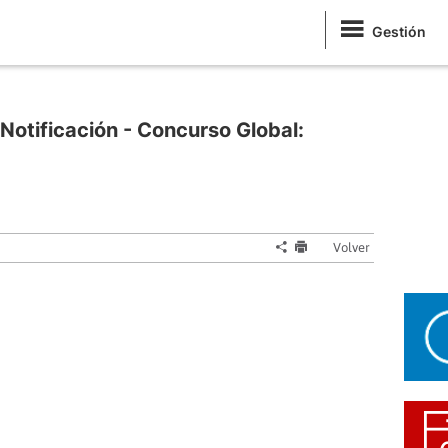
Gestión
otificación - Concurso Global:
Volver