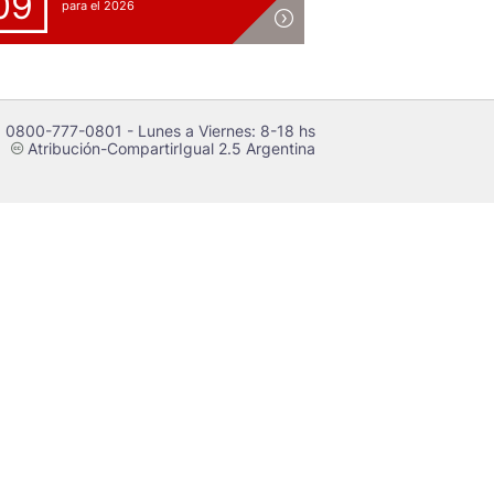
09
para el 2026
 0800-777-0801 - Lunes a Viernes: 8-18 hs
Atribución-CompartirIgual 2.5 Argentina
c