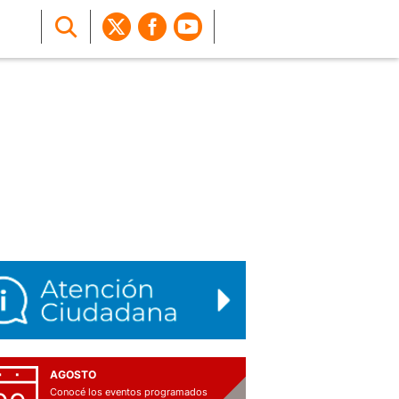
AGOSTO
Conocé los eventos programados