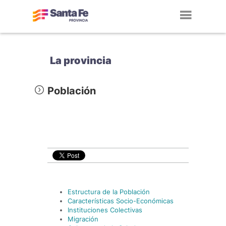
Toggl
navig
La provincia
Población
Estructura de la Población
Características Socio-Económicas
Instituciones Colectivas
Migración