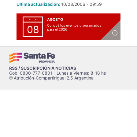
Ultima actualización:
10/08/2006 - 09:59
AGOSTO
Conocé los eventos programados
08
para el 2026
RSS / SUSCRIPCIÓN A NOTICIAS
Gob: 0800-777-0801 - Lunes a Viernes: 8-18 hs
Atribución-CompartirIgual 2.5 Argentina
c