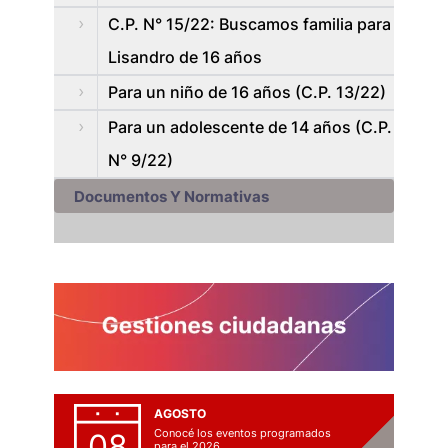
C.P. N° 15/22: Buscamos familia para
Lisandro de 16 años
Para un niño de 16 años (C.P. 13/22)
Para un adolescente de 14 años (C.P.
N° 9/22)
Documentos Y Normativas
AGOSTO
Conocé los eventos programados
08
para el 2026