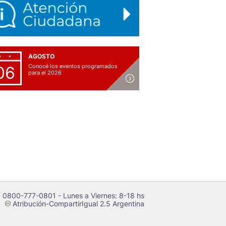
AGOSTO
Conocé los eventos programados
06
para el 2026
 0800-777-0801 - Lunes a Viernes: 8-18 hs
Atribución-CompartirIgual 2.5 Argentina
c