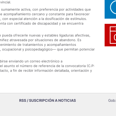
incial.
 y sumamente activa, con preferencia por actividades que
 de acompañamiento cercano y constante para favorecer
 con especial atención a la dosificación de estímulos.
nta con certificado de discapacidad y se encuentra
e pueda ofrecerle nuevas y estables ligaduras afectivas,
 niñez atravesada por situaciones de abandono. Es
stenimiento de tratamientos y acompañamientos
co, ocupacional y psicopedagógico— que permitan potenciar
birse enviando un correo electrónico a
el asunto el número de referencia de la convocatoria (C.P:
cto, a fin de recibir información detallada, orientación y
RSS / SUSCRIPCIÓN A NOTICIAS
Gob: