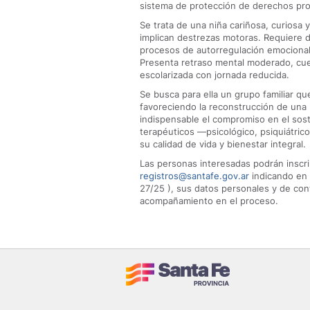
sistema de protección de derechos prov
Se trata de una niña cariñosa, curiosa
implican destrezas motoras. Requiere
procesos de autorregulación emocional,
Presenta retraso mental moderado, cue
escolarizada con jornada reducida.
Se busca para ella un grupo familiar qu
favoreciendo la reconstrucción de una
indispensable el compromiso en el so
terapéuticos —psicológico, psiquiátri
su calidad de vida y bienestar integral.
Las personas interesadas podrán inscri
registros@santafe.gov.ar
indicando en 
27/25 ), sus datos personales y de conta
acompañamiento en el proceso.