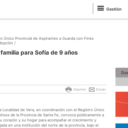
Gestión
ro Único Provincial de Aspirantes a Guarda con Fines
dopción /
familia para Sofía de 9 años
Do
Imprimir
Enviar
la Localidad de Vera, en coordinación con el Registro Único
tivos de la Provincia de Santa Fe, convoca públicamente a
 su corazón y su hogar para acompañar el crecimiento y
ada en una institución del norte de la provincia, bajo el