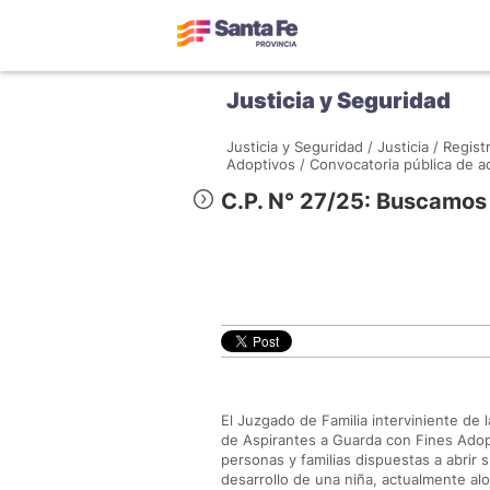
Justicia y Seguridad
Justicia y Seguridad /
Justicia /
Regist
Adoptivos /
Convocatoria pública de a
C.P. N° 27/25: Buscamos 
El Juzgado de Familia interviniente de 
de Aspirantes a Guarda con Fines Adop
personas y familias dispuestas a abrir
desarrollo de una niña, actualmente aloj