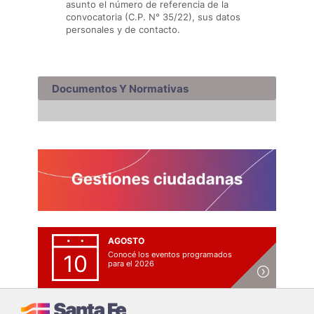
asunto el número de referencia de la
convocatoria (C.P. N° 35/22), sus datos
personales y de contacto.
Documentos Y Normativas
AGOSTO
Conocé los eventos programados
10
para el 2026