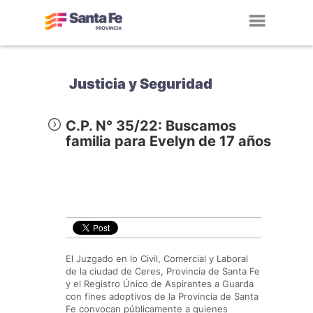
Toggl
navig
Justicia y Seguridad
C.P. N° 35/22: Buscamos
familia para Evelyn de 17 años
El Juzgado en lo Civil, Comercial y Laboral
de la ciudad de Ceres, Provincia de Santa Fe
y el Registro Único de Aspirantes a Guarda
con fines adoptivos de la Provincia de Santa
Fe convocan públicamente a quienes