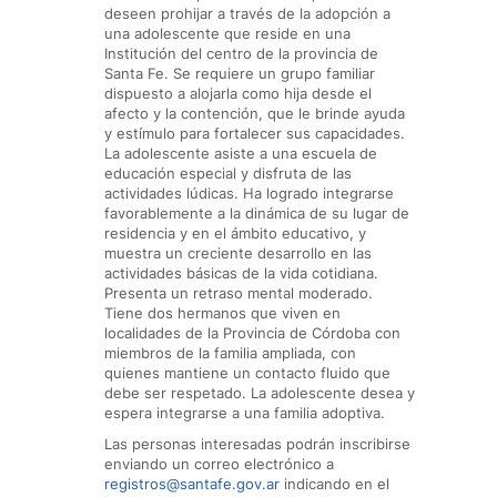
deseen prohijar a través de la adopción a
una adolescente que reside en una
Institución del centro de la provincia de
Santa Fe. Se requiere un grupo familiar
dispuesto a alojarla como hija desde el
afecto y la contención, que le brinde ayuda
y estímulo para fortalecer sus capacidades.
La adolescente asiste a una escuela de
educación especial y disfruta de las
actividades lúdicas. Ha logrado integrarse
favorablemente a la dinámica de su lugar de
residencia y en el ámbito educativo, y
muestra un creciente desarrollo en las
actividades básicas de la vida cotidiana.
Presenta un retraso mental moderado.
Tiene dos hermanos que viven en
localidades de la Provincia de Córdoba con
miembros de la familia ampliada, con
quienes mantiene un contacto fluido que
debe ser respetado. La adolescente desea y
espera integrarse a una familia adoptiva.
Las personas interesadas podrán inscribirse
enviando un correo electrónico a
registros@santafe.gov.ar
indicando en el