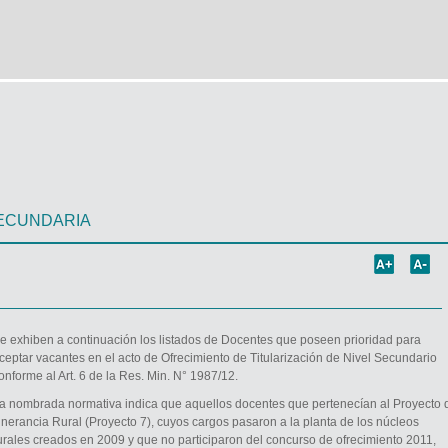
ECUNDARIA
e exhiben a continuación los listados de Docentes que poseen prioridad para
ceptar vacantes en el acto de Ofrecimiento de Titularización de Nivel Secundario
onforme al Art. 6 de la Res. Min. N° 1987/12.
a nombrada normativa indica que aquellos docentes que pertenecían al Proyecto 
tinerancia Rural (Proyecto 7), cuyos cargos pasaron a la planta de los núcleos
urales creados en 2009 y que no participaron del concurso de ofrecimiento 2011,