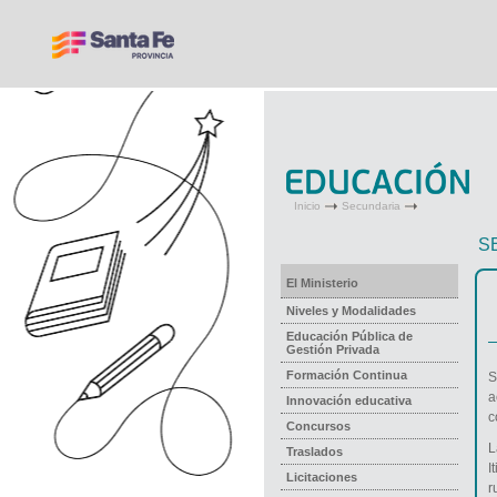
Inicio
Secundaria
S
El Ministerio
Niveles y Modalidades
Educación Pública de
Gestión Privada
Formación Continua
S
a
Innovación educativa
c
Concursos
L
Traslados
I
Licitaciones
r