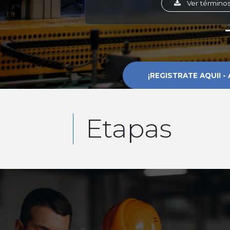
Ver términos
¡REGISTRATE AQUI! -
Etapas