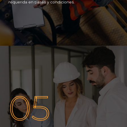
requerida en bases y condiciones.
05