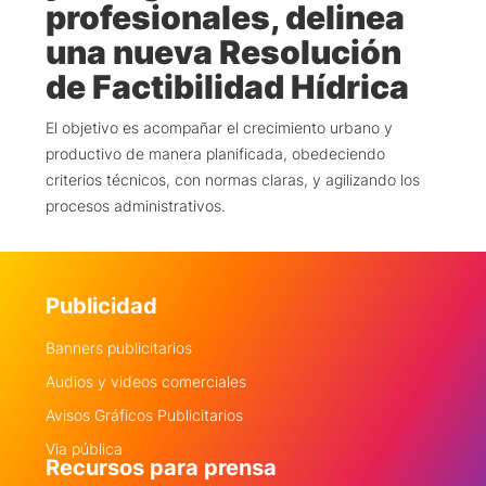
profesionales, delinea
una nueva Resolución
de Factibilidad Hídrica
El objetivo es acompañar el crecimiento urbano y
productivo de manera planificada, obedeciendo
criterios técnicos, con normas claras, y agilizando los
procesos administrativos.
Publicidad
Banners publicitarios
Audios y videos comerciales
Avisos Gráficos Publicitarios
Via pública
Recursos para prensa