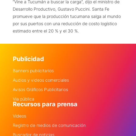
“Vine a Tucumán a buscar la carga”, dijo el ministro de
Desarrollo Productivo, Gustavo Puccini. Santa Fe
promueve que la producción tucumana salga al mundo
por sus puertos con una reducción de costo logístico
estimado entre el 20 % y el 30 %.
Publicidad
Banners publicitarios
Audios y videos comerciales
Avisos Gráficos Publicitarios
Via pública
Recursos para prensa
Videos
Registro de medios de comunicación
Buscador de noticias