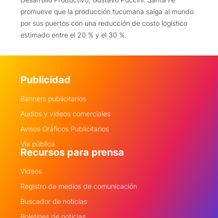
promueve que la producción tucumana salga al mundo
por sus puertos con una reducción de costo logístico
estimado entre el 20 % y el 30 %.
Publicidad
Banners publicitarios
Audios y videos comerciales
Avisos Gráficos Publicitarios
Via pública
Recursos para prensa
Videos
Registro de medios de comunicación
Buscador de noticias
Boletines de noticias