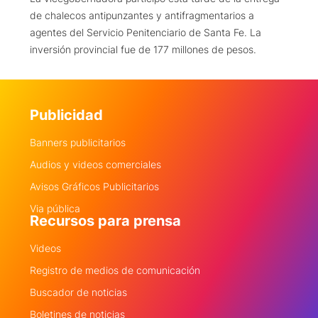
de chalecos antipunzantes y antifragmentarios a
agentes del Servicio Penitenciario de Santa Fe. La
inversión provincial fue de 177 millones de pesos.
Publicidad
Banners publicitarios
Audios y videos comerciales
Avisos Gráficos Publicitarios
Via pública
Recursos para prensa
Videos
Registro de medios de comunicación
Buscador de noticias
Boletines de noticias