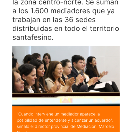
la zona centro-norte. Se suman
a los 1.600 mediadores que ya
trabajan en las 36 sedes
distribuidas en todo el territorio
santafesino.
"Cuando interviene un mediador aparece la
posibilidad de entenderse y alcanzar un acuerdo",
señaló el director provincial de Mediación, Marcelo