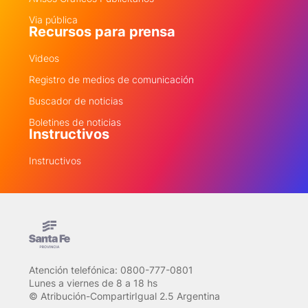
Via pública
Recursos para prensa
Videos
Registro de medios de comunicación
Buscador de noticias
Boletines de noticias
Instructivos
Instructivos
Atención telefónica: 0800-777-0801
Lunes a viernes de 8 a 18 hs
© Atribución-CompartirIgual 2.5 Argentina