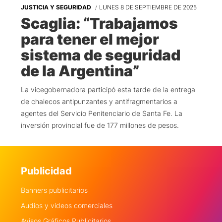
JUSTICIA Y SEGURIDAD
LUNES 8 DE SEPTIEMBRE DE 2025
Scaglia: “Trabajamos
para tener el mejor
sistema de seguridad
de la Argentina”
La vicegobernadora participó esta tarde de la entrega
de chalecos antipunzantes y antifragmentarios a
agentes del Servicio Penitenciario de Santa Fe. La
inversión provincial fue de 177 millones de pesos.
Publicidad
Banners publicitarios
Audios y videos comerciales
Avisos Gráficos Publicitarios