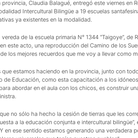
 provincia, Claudia Balagué, entregó este viernes en Ros
alidad Intercultural Bilingüe a 19 escuelas santafesin
ativas ya existentes en la modalidad.
la vereda de la escuela primaria N° 1344 “Taigoye”, de
r en este acto, una reproducción del Camino de los Sue
 de los mejores recuerdos que me voy a llevar como min
 que estamos haciendo en la provincia, junto con todos
 de Educación, como esta capacitación a los idóneos,
para abordar en el aula con los chicos, es construir u
nistra.
que no sólo ha hecho la cesión de tierras que les cor
esta a la educación conjunta e intercultural bilingüe”
Y en ese sentido estamos generando una verdadera pol