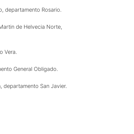
o, departamento Rosario.
artin de Helvecia Norte,
o Vera.
ento General Obligado.
, departamento San Javier.