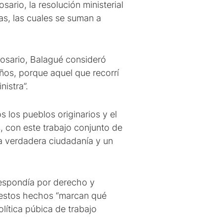
ario, la resolución ministerial
as, las cuales se suman a
 Rosario, Balagué consideró
ños, porque aquel que recorrí
istra”.
 los pueblos originarios y el
 con este trabajo conjunto de
na verdadera ciudadanía y un
respondía por derecho y
, estos hechos “marcan qué
ítica púbica de trabajo