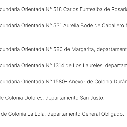
undaria Orientada N° 518 Carlos Funtealba de Rosari
undaria Orientada N° 531 Aurelia Bode de Caballero M
undaria Orientada N° 580 de Margarita, departament
undaria Orientada N° 1314 de Los Laureles, departam
undaria Orientada N° 1580- Anexo- de Colonia Durán
e Colonia Dolores, departamento San Justo.
de Colonia La Lola, departamento General Obligado.