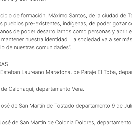
 ciclo de formación, Máximo Santos, de la ciudad de To
s pueblos pre-existentes, indígenas, de poder gozar c
anos de poder desarrollarnos como personas y abrir 
de mantener nuestra identidad. La sociedad va a ser má
ollo de nuestras comunidades”.
DAS
 Esteban Laureano Maradona, de Paraje El Toba, depa
 de Calchaquí, departamento Vera.
José de San Martín de Tostado departamento 9 de Juli
José de San Martin de Colonia Dolores, departamento