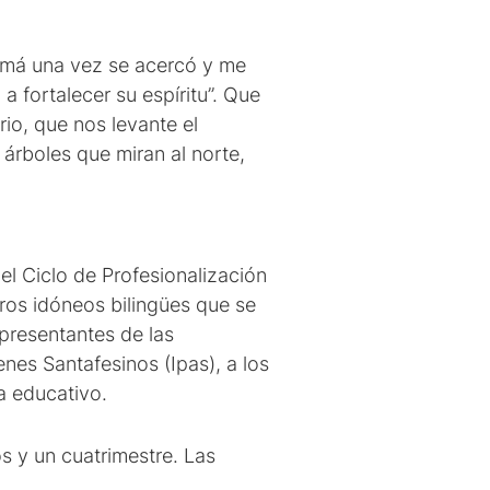
mamá una vez se acercó y me
a fortalecer su espíritu”. Que
io, que nos levante el
 árboles que miran al norte,
el Ciclo de Profesionalización
tros idóneos bilingües que se
presentantes de las
nes Santafesinos (Ipas), a los
a educativo.
 y un cuatrimestre. Las