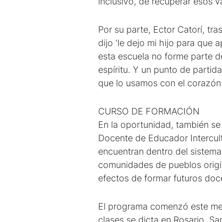
inclusivo, de recuperar esos v
Por su parte, Ector Catorí, t
dijo 'le dejo mi hijo para que 
esta escuela no forme parte de
espíritu. Y un punto de partid
que lo usamos con el corazón 
CURSO DE FORMACIÓN
En la oportunidad, también se 
Docente de Educador Intercultu
encuentran dentro del sistema
comunidades de pueblos origin
efectos de formar futuros doc
El programa comenzó este mes 
clases se dicta en Rosario, Sa