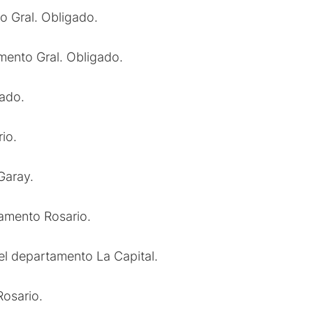
o Gral. Obligado.
mento Gral. Obligado.
gado.
io.
Garay.
tamento Rosario.
l departamento La Capital.
osario.