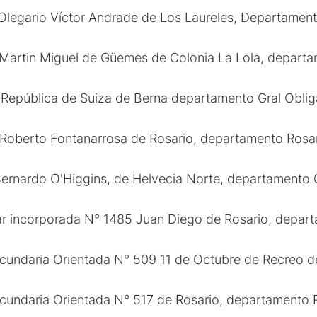
Olegario Víctor Andrade de Los Laureles, Departament
 Martin Miguel de Güemes de Colonia La Lola, departa
 República de Suiza de Berna departamento Gral Obli
Roberto Fontanarrosa de Rosario, departamento Rosar
ernardo O'Higgins, de Helvecia Norte, departamento 
lar incorporada N° 1485 Juan Diego de Rosario, depar
undaria Orientada N° 509 11 de Octubre de Recreo de
undaria Orientada N° 517 de Rosario, departamento R