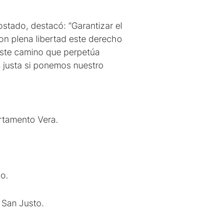
stado, destacó: “Garantizar el
on plena libertad este derecho
este camino que perpetúa
s justa si ponemos nuestro
rtamento Vera.
o.
 San Justo.