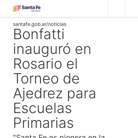
santafe.gob.ar/noticias
Bonfatti
inauguró en
Rosario el
Torneo de
Ajedrez para
Escuelas
Primarias
"Santa Fe es pionera en la