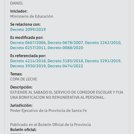
DANIEL
Iniciador:
Ministerio de Educación
Se relaciona con:
Decreto 2099/2019
Es modificada por:
Decreto 0667/2006
,
Decreto 0678/2007
,
Decreto 2262/2010
,
Decreto 0257/2011
,
Decreto 0088/2020
Es referenciada por:
Decreto 4214/2018
,
Decreto 3185/2018
,
Decreto 3291/2019
,
Decreto 3930/2019
,
Decreto 0474/2022
Temas:
COPA DE LECHE
Descripción:
EXTIENDE AL SABADO EL SERVICIO DE COMEDOR ESCOLAR Y FIJA
UNA BONIFICACION NO REMUNERATIVA AL PERSONAL.
Jurisdicción:
Poder Ejecutivo de la Provincia de Santa Fe
Publicado en el Boletín Oficial de la Provincia
Boletín oficial: