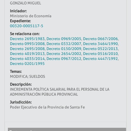
GONZALO MIGUEL
Iniciador:
Ministerio de Economía
Expediente:
00320-0005117-5
Se relaciona con:
Decreto 2695/1983
,
Decreto 0969/2005
,
Decreto 0667/2006
,
Decreto 0993/2008
,
Decreto 0332/2007
,
Decreto 3464/1990
,
Decreto 2695/2008
,
Decreto 0150/2009
,
Decreto 0522/2013
,
Decreto 4019/2013
,
Decreto 2654/2002
,
Decreto 0516/2010
,
Decreto 4035/2014
,
Decreto 0967/2012
,
Decreto 4447/1992
,
Decreto 0201/1995
Temas:
MODIFICA; SUELDOS
Descripción:
INCREMENTA POLÍTICA SALARIAL PARA EL PERSONAL DE LA
ADMINISTRACIÓN PÚBLICA PROVINCIAL
Jurisdicción:
Poder Ejecutivo de la Provincia de Santa Fe