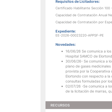
Requisitos de Licitadores:
Certificado Habilitante Sección 100 
Capacidad de Contratación Anual Ne
Capacidad de Contratación por Espe
Expediente:
EE-2026-00023220-APPSF-PE
Novedades:
16/06/26 Se comunica a los S
Hospital SAMCO de Elortondo
30/06/26- Se comunica a los 
plano de gases medicinales c
provista por la Cooperativa 
Elortondo con respecto a la 
consultas formuladas por los
02/07/26 -Se comunica a los 
de la licitación de marras, 
RECURSOS