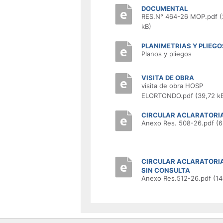
DOCUMENTAL
RES.N° 464-26 MOP.pdf (
kB)
PLANIMETRIAS Y PLIEGO
Planos y pliegos
VISITA DE OBRA
visita de obra HOSP
ELORTONDO.pdf (39,72 k
CIRCULAR ACLARATORI
Anexo Res. 508-26.pdf (
CIRCULAR ACLARATORIA
SIN CONSULTA
Anexo Res.512-26.pdf (14