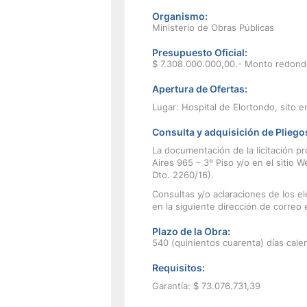
Organismo:
Ministerio de Obras Públicas
Presupuesto Oficial:
$ 7.308.000.000,00.- Monto redond
Apertura de Ofertas:
Lugar: Hospital de Elortondo, sito e
Consulta y adquisición de Pliego
La documentación de la licitación pr
Aires 965 – 3º Piso y/o en el sitio W
Dto. 2260/16).
Consultas y/o aclaraciones de los el
en la siguiente dirección de correo 
Plazo de la Obra:
540 (quinientos cuarenta) días cale
Requisitos:
Garantía: $ 73.076.731,39