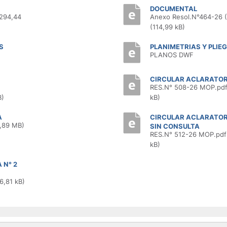
DOCUMENTAL
294,44
Anexo Resol.N°464-26 (
(114,99 kB)
S
PLANIMETRIAS Y PLIE
PLANOS DWF
CIRCULAR ACLARATOR
RES.N° 508-26 MOP.pdf
B)
kB)
A
CIRCULAR ACLARATORI
6,89 MB)
SIN CONSULTA
RES.N° 512-26 MOP.pdf 
kB)
 N° 2
6,81 kB)