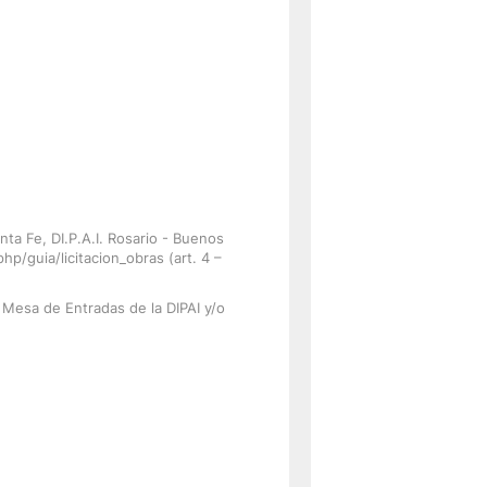
nta Fe, DI.P.A.I. Rosario - Buenos
hp/guia/licitacion_obras (art. 4 –
a Mesa de Entradas de la DIPAI y/o