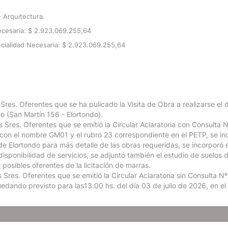
- Arquitectura.
cesaria: $ 2.923.069.255,64
cialidad Necesaria: $ 2.923.069.255,64
res. Oferentes que se ha pulicado la Visita de Obra a realizarse el 
 (San Martín 156 - Elortondo).
Sres. Oferentes que se emitió la Circular Aclaratoria con Consulta N
on el nombre GM01 y el rubro 23 correspondiente en el PETP, se incor
de Elortondo para más detalle de las obras requeridas, se incorporó
disponibilidad de servicios, se adjuntó también el estudio de suelos
 posibles oferentes de la licitación de marras.
Sres. Oferentes que se emitió la Circular Aclaratoria sin Consulta Nº
quedando previsto para las13.00 hs. del día 03 de julio de 2026, en e