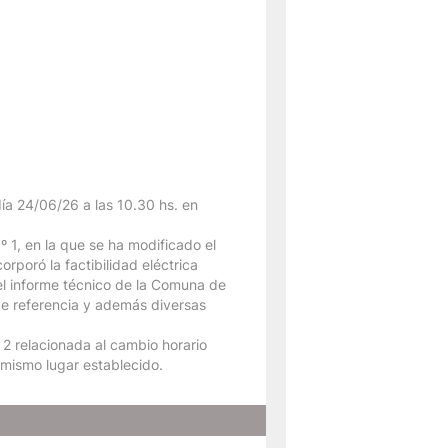
día 24/06/26 a las 10.30 hs. en
º 1, en la que se ha modificado el
poró la factibilidad eléctrica
 el informe técnico de la Comuna de
 de referencia y además diversas
 2 relacionada al cambio horario
l mismo lugar establecido.