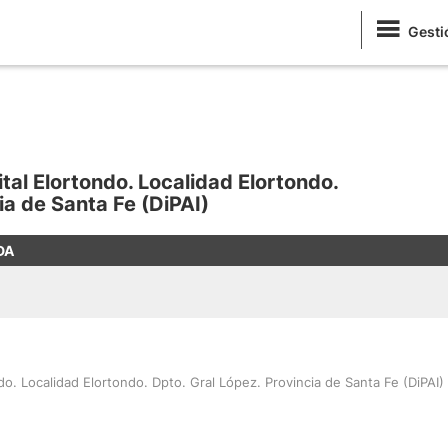
Gesti
tal Elortondo. Localidad Elortondo.
ia de Santa Fe (DiPAI)
DA
o. Localidad Elortondo. Dpto. Gral López. Provincia de Santa Fe (DiPAI)