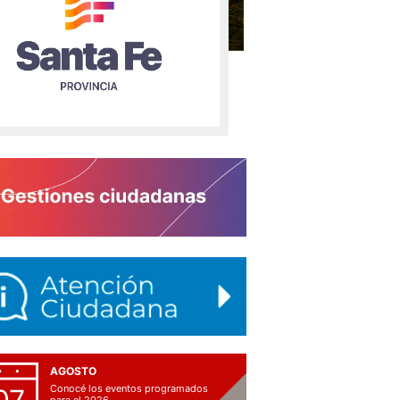
AGOSTO
Conocé los eventos programados
para el 2026