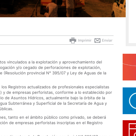
Imprimir
Enviar
os vinculados a la explotación y aprovechamiento del
logación y/o cegado de perforaciones de explotación,
te (Resolución provincial N° 395/07 y Ley de Aguas de la
 los Registros actualizados de profesionales especialistas
s) y de empresas perforistas, conforme a lo establecido por
io de Asuntos Hídricos, actualmente bajo la órbita de la
ua Subterránea y Superficial de la Secretaría de Agua y
blicas.
nes, tanto en el ámbito público como privado, se deberá
ción de empresas perforistas inscriptas en el Registro