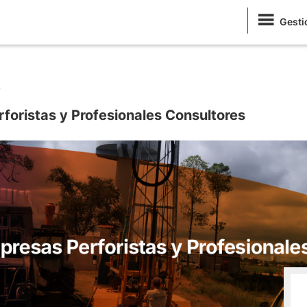
Gesti
/
foristas y Profesionales Consultores