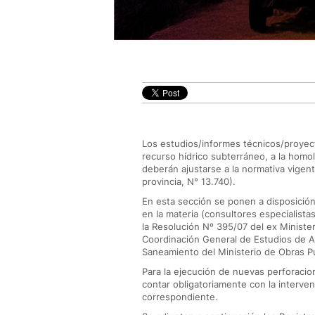
Los estudios/informes técnicos/proyect
recurso hídrico subterráneo, a la homo
deberán ajustarse a la normativa vigen
provincia, N° 13.740).
En esta sección se ponen a disposición
en la materia (consultores especialista
la Resolución Nº 395/07 del ex Minister
Coordinación General de Estudios de Ag
Saneamiento del Ministerio de Obras Pú
Para la ejecución de nuevas perforacio
contar obligatoriamente con la interven
correspondiente.