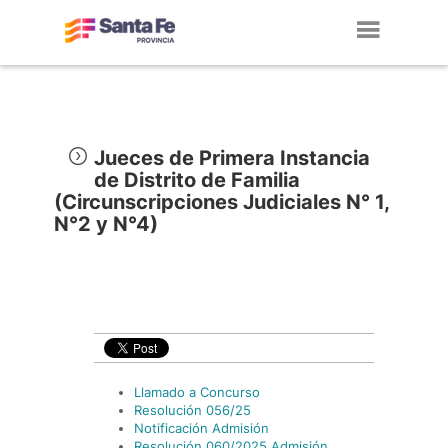
Toggl
navig
Jueces de Primera Instancia
de Distrito de Familia
(Circunscripciones Judiciales N° 1,
N°2 y N°4)
Llamado a Concurso
Resolución 056/25
Notificación Admisión
Resolución 060/2025 Admisión