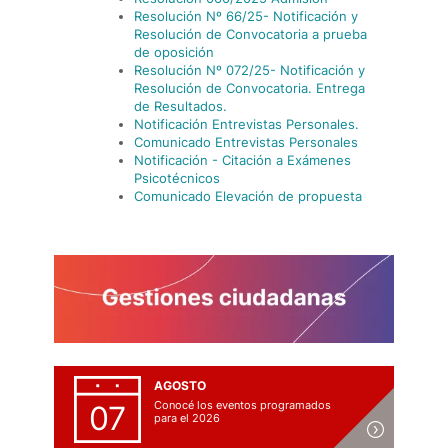
Resolución Nº 66/25- Notificación y
Resolución de Convocatoria a prueba
de oposición
Resolución Nº 072/25- Notificación y
Resolución de Convocatoria. Entrega
de Resultados.
Notificación Entrevistas Personales.
Comunicado Entrevistas Personales
Notificación - Citación a Exámenes
Psicotécnicos
Comunicado Elevación de propuesta
AGOSTO
Conocé los eventos programados
07
para el 2026