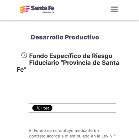
Toggl
navig
Desarrollo Productivo
Fondo Específico de Riesgo
Fiduciario “Provincia de Santa
Fe”
El Fondo se constituyó mediante un
contrato acorde a lo estipulado en la Ley N.º