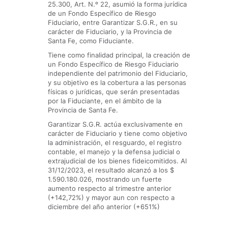
25.300, Art. N.º 22, asumió la forma jurídica
de un Fondo Específico de Riesgo
Fiduciario, entre Garantizar S.G.R., en su
carácter de Fiduciario, y la Provincia de
Santa Fe, como Fiduciante.
Tiene como finalidad principal, la creación de
un Fondo Específico de Riesgo Fiduciario
independiente del patrimonio del Fiduciario,
y su objetivo es la cobertura a las personas
físicas o jurídicas, que serán presentadas
por la Fiduciante, en el ámbito de la
Provincia de Santa Fe.
Garantizar S.G.R. actúa exclusivamente en
carácter de Fiduciario y tiene como objetivo
la administración, el resguardo, el registro
contable, el manejo y la defensa judicial o
extrajudicial de los bienes fideicomitidos. Al
31/12/2023, el resultado alcanzó a los $
1.590.180.026, mostrando un fuerte
aumento respecto al trimestre anterior
(+142,72%) y mayor aun con respecto a
diciembre del año anterior (+651%)