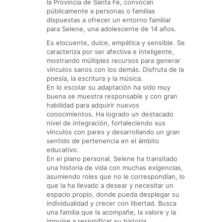
la Provincia de Santa Fe, convocan
públicamente a personas o familias
dispuestas a ofrecer un entorno familiar
para Selene, una adolescente de 14 años.
Es elocuente, dulce, empática y sensible. Se
caracteriza por ser afectiva e inteligente,
mostrando múltiples recursos para generar
vínculos sanos con los demás. Disfruta de la
poesía, la escritura y la música.
En lo escolar su adaptación ha sido muy
buena se muestra responsable y con gran
habilidad para adquirir nuevos
conocimientos. Ha logrado un destacado
nivel de integración, fortaleciendo sus
vínculos con pares y desarrollando un gran
sentido de pertenencia en el ámbito
educativo.
En el plano personal, Selene ha transitado
una historia de vida con muchas exigencias,
asumiendo roles que no le correspondían, lo
que la ha llevado a desear y necesitar un
espacio propio, donde pueda desplegar su
individualidad y crecer con libertad. Busca
una familia que la acompañe, la valore y la
impulse a resignificar su historia,