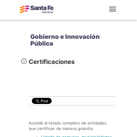
Toggl
navig
Gobierno e Innovación
Pública
Certificaciones
Accedé al listado completo de entidades
que certifican de manera gratuita: