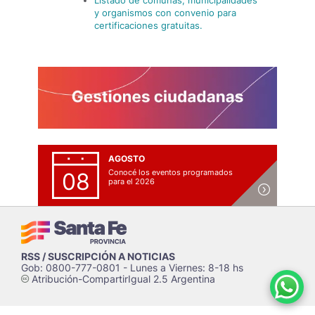
Listado de comunas, municipalidades
y organismos con convenio para
certificaciones gratuitas.
AGOSTO
Conocé los eventos programados
08
para el 2026
RSS / SUSCRIPCIÓN A NOTICIAS
Gob: 0800-777-0801 - Lunes a Viernes: 8-18 hs
Atribución-CompartirIgual 2.5 Argentina
c