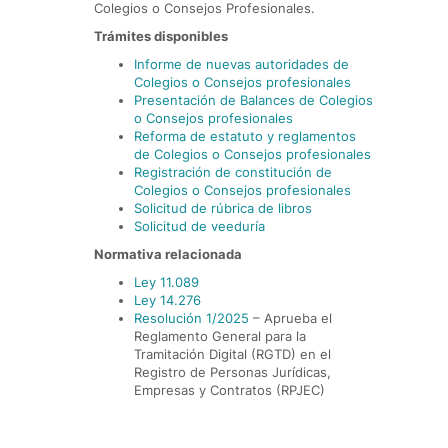
Colegios o Consejos Profesionales.
T
rámites disponibles
Informe de nuevas autoridades de
Colegios o Consejos profesionales
Presentación de Balances de Colegios
o Consejos profesionales
Reforma de estatuto y reglamentos
de Colegios o Consejos profesionales
Registración de constitución de
Colegios o Consejos profesionales
Solicitud de rúbrica de libros
Solicitud de veeduría
Normativa relacionada
Ley 11.089
Ley 14.276
Resolución 1/2025
– Aprueba el
Reglamento General para la
Tramitación Digital (RGTD) en el
Registro de Personas Jurídicas,
Empresas y Contratos (RPJEC)