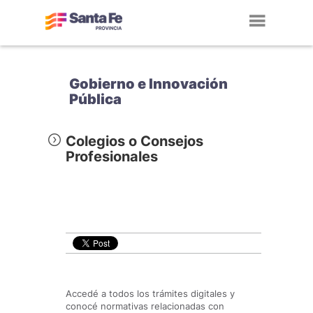
Toggl
navig
Gobierno e Innovación
Pública
Colegios o Consejos
Profesionales
Accedé a todos los trámites digitales y
conocé normativas relacionadas con