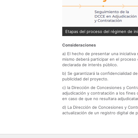
Etapas del proceso del régimen de ini
Consideraciones
a) El hecho de presentar una iniciativa
mismo deberá participar en el proceso 
declarada de interés público.
b) Se garantizará la confidencialidad d
publicidad del proyecto.
c) la Dirección de Concesiones y Contr
adjudicación y contratación a los fines 
en caso de que no resultara adjudicatar
d) La Dirección de Concesiones y Contr
actualización de un registro digital de