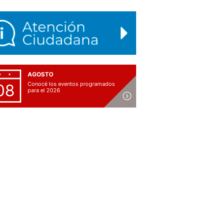
AGOSTO
Conocé los eventos programados
08
para el 2026