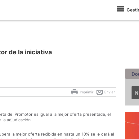
Gesti
r de la iniciativa
Do
Imprimir
Enviar
erta del Promotor es igual a la mejor oferta presentada, el
 la adjudicación.
upera la mejor oferta recibida en hasta un 10% se le dará al