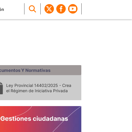
ón
cumentos Y Normativas
Ley Provincial 14402/2025 - Crea
el Régimen de Iniciativa Privada