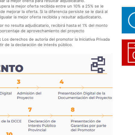
ar la mejor oferta para resultar adjudicatario.
supera la mejor oferta recibida entre un 10% a 25% se le
de mejorar la oferta. Si la diferencia persiste se le dará al
igualar la mejor oferta recibida y resultar adjudicatario.
or no resulta adjudicatario, recibirá hasta el 1% del monto
 porcentaje de aprovechamiento del proyecto
:
Los derechos de autoría del promotor la Iniciativa Privada
ir de la declaración de interés público.