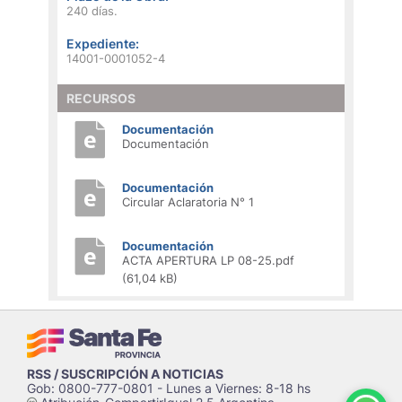
240 días.
Expediente:
14001-0001052-4
RECURSOS
Documentación
Documentación
Documentación
Circular Aclaratoria N° 1
Documentación
ACTA APERTURA LP 08-25.pdf
(61,04 kB)
RSS / SUSCRIPCIÓN A NOTICIAS
Gob: 0800-777-0801 - Lunes a Viernes: 8-18 hs