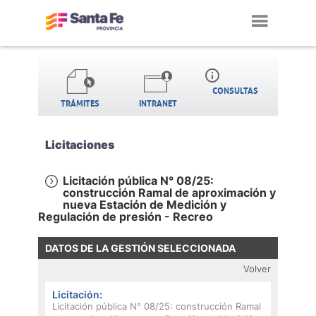
Toggl
navig
info_outline
CONSULTAS
TRÁMITES
INTRANET
Licitaciones
Licitación pública N° 08/25:
construcción Ramal de aproximación y
nueva Estación de Medición y
Regulación de presión - Recreo
DATOS DE LA GESTIÓN SELECCIONADA
Volver
Licitación:
Licitación pública N° 08/25: construcción Ramal