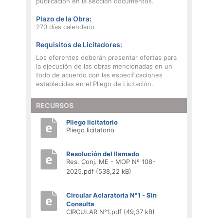
publicación en la sección documentos.
Plazo de la Obra:
270 días calendario
Requisitos de Licitadores:
Los oferentes deberán presentar ofertas para
la ejecución de las obras mencionadas en un
todo de acuerdo con las especificaciones
establecidas en el Pliego de Licitación.
RECURSOS
Pliego licitatorio
Pliego licitatorio
Resolución del llamado
Res. Conj. ME - MOP Nº 108-
2025.pdf (538,22 kB)
Circular Aclaratoria N°1 - Sin
Consulta
CIRCULAR N°1.pdf (49,37 kB)