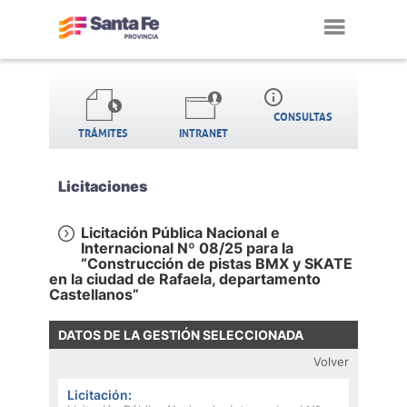
Toggl
navig
info_outline
CONSULTAS
TRÁMITES
INTRANET
Licitaciones
Licitación Pública Nacional e
Internacional Nº 08/25 para la
“Construcción de pistas BMX y SKATE
en la ciudad de Rafaela, departamento
Castellanos”
DATOS DE LA GESTIÓN SELECCIONADA
Volver
Licitación: