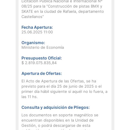
Licitación Pública Nacional e Internacional Nº
08/25 para la “Construcción de pistas BMX y
SKATE en la ciudad de Rafaela, departamento
Castellanos”
Fecha Apertura:
25.06.2025 11:00
Organismo:
Ministerio de Economía
Presupuesto Oficial:
$ 2.819.075.835,84
Apertura de Ofertas:
El Acto de Apertura de las Ofertas, se ha
previsto para el día 25 de junio de 2025 o el
primer día hábil siguiente si aquél no lo fuera, a
las 11 hs.
Consulta y adquisición de Pliegos:
Los documentos en soporte magnético se
encuentran disponibles en la Unidad de
Gestión, o podrá descargarse de esta