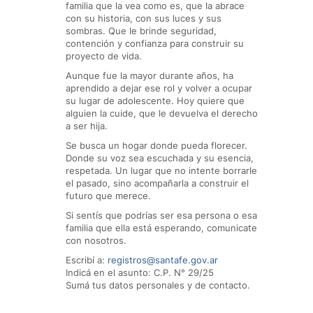
familia que la vea como es, que la abrace
con su historia, con sus luces y sus
sombras. Que le brinde seguridad,
contención y confianza para construir su
proyecto de vida.
Aunque fue la mayor durante años, ha
aprendido a dejar ese rol y volver a ocupar
su lugar de adolescente. Hoy quiere que
alguien la cuide, que le devuelva el derecho
a ser hija.
Se busca un hogar donde pueda florecer.
Donde su voz sea escuchada y su esencia,
respetada. Un lugar que no intente borrarle
el pasado, sino acompañarla a construir el
futuro que merece.
Si sentís que podrías ser esa persona o esa
familia que ella está esperando, comunicate
con nosotros.
Escribí a:
registros@santafe.gov.ar
Indicá en el asunto: C.P. N° 29/25
Sumá tus datos personales y de contacto.