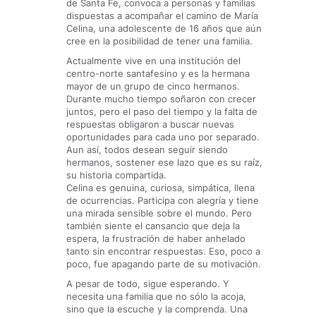
de Santa Fe, convoca a personas y familias
dispuestas a acompañar el camino de María
Celina, una adolescente de 16 años que aún
cree en la posibilidad de tener una familia.
Actualmente vive en una institución del
centro-norte santafesino y es la hermana
mayor de un grupo de cinco hermanos.
Durante mucho tiempo soñaron con crecer
juntos, pero el paso del tiempo y la falta de
respuestas obligaron a buscar nuevas
oportunidades para cada uno por separado.
Aun así, todos desean seguir siendo
hermanos, sostener ese lazo que es su raíz,
su historia compartida.
Celina es genuina, curiosa, simpática, llena
de ocurrencias. Participa con alegría y tiene
una mirada sensible sobre el mundo. Pero
también siente el cansancio que deja la
espera, la frustración de haber anhelado
tanto sin encontrar respuestas. Eso, poco a
poco, fue apagando parte de su motivación.
A pesar de todo, sigue esperando. Y
necesita una familia que no sólo la acoja,
sino que la escuche y la comprenda. Una