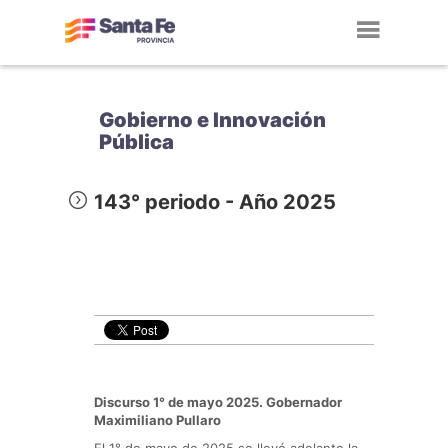
Toggl
navig
Gobierno e Innovación
Pública
143° periodo - Año 2025
Discurso 1° de mayo 2025. Gobernador
Maximiliano Pullaro