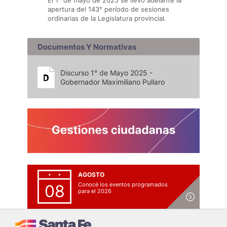
El 1° de mayo de 2025 se llevó adelante la
apertura del 143° período de sesiones
ordinarias de la Legislatura provincial.
Documentos Y Normativas
Discurso 1° de Mayo 2025 -
Gobernador Maximiliano Pullaro
AGOSTO
Conocé los eventos programados
08
para el 2026