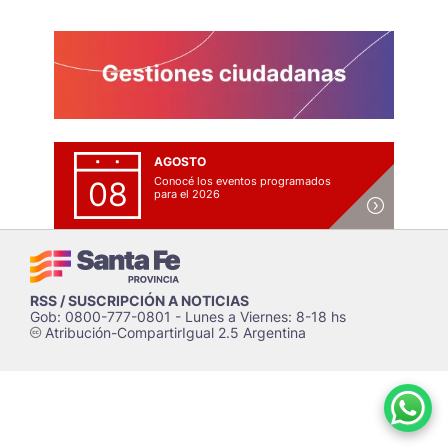
AGOSTO
Conocé los eventos programados
08
para el 2026
RSS / SUSCRIPCIÓN A NOTICIAS
Gob: 0800-777-0801 - Lunes a Viernes: 8-18 hs
Atribución-CompartirIgual 2.5 Argentina
c