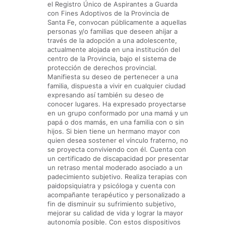
el Registro Único de Aspirantes a Guarda
con Fines Adoptivos de la Provincia de
Santa Fe, convocan públicamente a aquellas
personas y/o familias que deseen ahijar a
través de la adopción a una adolescente,
actualmente alojada en una institución del
centro de la Provincia, bajo el sistema de
protección de derechos provincial.
Manifiesta su deseo de pertenecer a una
familia, dispuesta a vivir en cualquier ciudad
expresando así también su deseo de
conocer lugares. Ha expresado proyectarse
en un grupo conformado por una mamá y un
papá o dos mamás, en una familia con o sin
hijos. Si bien tiene un hermano mayor con
quien desea sostener el vínculo fraterno, no
se proyecta conviviendo con él. Cuenta con
un certificado de discapacidad por presentar
un retraso mental moderado asociado a un
padecimiento subjetivo. Realiza terapias con
paidopsiquiatra y psicóloga y cuenta con
acompañante terapéutico y personalizado a
fin de disminuir su sufrimiento subjetivo,
mejorar su calidad de vida y lograr la mayor
autonomía posible. Con estos dispositivos