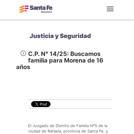
Toggl
navig
Justicia y Seguridad
C.P. N° 14/25: Buscamos
familia para Morena de 16
años
El Juzgado de Distrito de Familia Nº5 de la
ciudad de Rafaela, provincia de Santa Fe, y