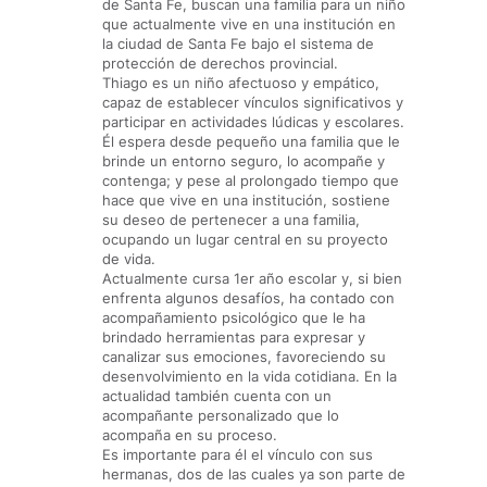
de Santa Fe, buscan una familia para un niño
que actualmente vive en una institución en
la ciudad de Santa Fe bajo el sistema de
protección de derechos provincial.
Thiago es un niño afectuoso y empático,
capaz de establecer vínculos significativos y
participar en actividades lúdicas y escolares.
Él espera desde pequeño una familia que le
brinde un entorno seguro, lo acompañe y
contenga; y pese al prolongado tiempo que
hace que vive en una institución, sostiene
su deseo de pertenecer a una familia,
ocupando un lugar central en su proyecto
de vida.
Actualmente cursa 1er año escolar y, si bien
enfrenta algunos desafíos, ha contado con
acompañamiento psicológico que le ha
brindado herramientas para expresar y
canalizar sus emociones, favoreciendo su
desenvolvimiento en la vida cotidiana. En la
actualidad también cuenta con un
acompañante personalizado que lo
acompaña en su proceso.
Es importante para él el vínculo con sus
hermanas, dos de las cuales ya son parte de