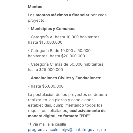
Montos
Los
montos máximos a financiar
por cada
proyecto:
-
Municipios y Comunas:
- Categoría A:
hasta 10.000 habitantes:
hasta $15.000.000
- Categoría B:
de 10.000 a 50.000
habitantes: hasta $20.000.000
- Categoría C:
más de 50.000 habitantes:
hasta $25.000.000
-
Asociaciones Civiles y Fundaciones
:
-
hasta $5.000.000
La postulación de los proyectos se deberá
realizar en los plazos y condiciones
establecidas, cumplimentando todos los
requisitos solicitados,
exclusivamente de
manera digital, en formato “PDF”:
1) Vía mail a la casilla
programavinculosmjys@santafe.gov.ar
, no