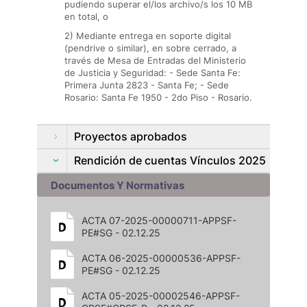
pudiendo superar el/los archivo/s los 10 MB
en total, o
2) Mediante entrega en soporte digital
(pendrive o similar), en sobre cerrado, a
través de Mesa de Entradas del Ministerio
de Justicia y Seguridad: - Sede Santa Fe:
Primera Junta 2823 - Santa Fe; - Sede
Rosario: Santa Fe 1950 - 2do Piso - Rosario.
Proyectos aprobados
Rendición de cuentas Vínculos 2025
Documentos Y Normativas
ACTA 07-2025-00000711-APPSF-
PE#SG - 02.12.25
ACTA 06-2025-00000536-APPSF-
PE#SG - 02.12.25
ACTA 05-2025-00002546-APPSF-