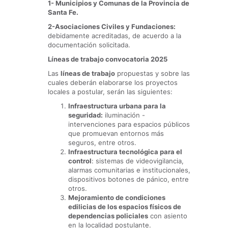
1- Municipios y Comunas de la Provincia de
Santa Fe.
2-Asociaciones Civiles y Fundaciones:
debidamente acreditadas, de acuerdo a la
documentación solicitada.
Líneas de trabajo convocatoria 2025
Las
líneas de trabajo
propuestas y sobre las
cuales deberán elaborarse los proyectos
locales a postular, serán las siguientes:
Infraestructura urbana para la
seguridad:
iluminación -
intervenciones para espacios públicos
que promuevan entornos más
seguros, entre otros.
Infraestructura tecnológica para el
control
: sistemas de videovigilancia,
alarmas comunitarias e institucionales,
dispositivos botones de pánico, entre
otros.
Mejoramiento de condiciones
edilicias de los espacios físicos de
dependencias policiales
con asiento
en la localidad postulante.