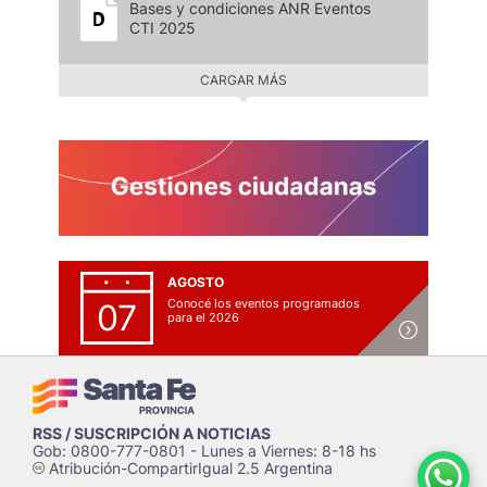
Bases y condiciones ANR Eventos
CTI 2025
CARGAR MÁS
AGOSTO
Conocé los eventos programados
07
para el 2026
RSS / SUSCRIPCIÓN A NOTICIAS
Gob: 0800-777-0801 - Lunes a Viernes: 8-18 hs
Atribución-CompartirIgual 2.5 Argentina
c