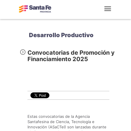
Toggl
navig
Desarrollo Productivo
Convocatorias de Promoción y
Financiamiento 2025
Estas convocatorias de la Agencia
Santafesina de Ciencia, Tecnología e
Innovación (ASaCTeI) son lanzadas durante