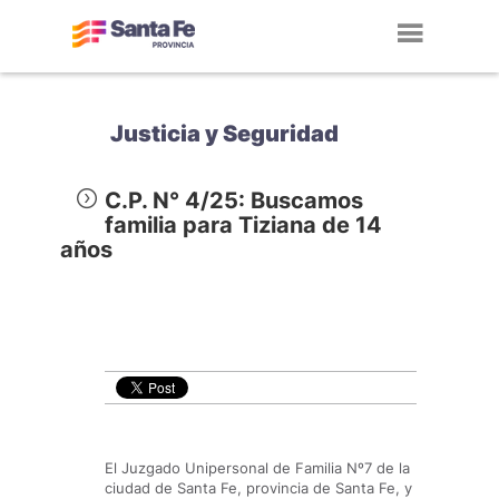
Toggl
navig
Justicia y Seguridad
C.P. N° 4/25: Buscamos
familia para Tiziana de 14
años
El Juzgado Unipersonal de Familia Nº7 de la
ciudad de Santa Fe, provincia de Santa Fe, y