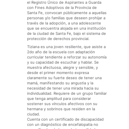
el Registro Único de Aspirantes a Guarda
con Fines Adoptivos de la Provincia de
Santa Fe, convocan públicamente a aquellas
personas y/o familias que deseen prohijar a
través de la adopción, a una adolescente
que se encuentra alojada en una institución
de la ciudad de Santa Fe, bajo el sistema de
protección de derechos provincial.
Tiziana es una joven resiliente, que asiste a
2do año de la escuela con adaptación
curricular tendiente a reforzar su autonomía
y su capacidad de escuchar y hablar. Se
muestra afectuosa, alegre y sensible, y
desde el primer momento expresa
claramente su fuerte deseo de tener una
mamá, manifestando su angustia y la
necesidad de tener una mirada hacia su
individualidad. Requiere de un grupo familiar
que tenga amplitud para considerar
sostener sus vínculos afectivos con su
hermana y sobrinos que residen en la
ciudad.
Cuenta con un certificado de discapacidad
con un diagnóstico de encefalopatia no