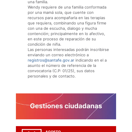
una familia.
Wendy requiere de una familia conformada
por una mamá sola, que cuente con
recursos para acompañarla en las terapias
que requiera, combinando una figura firme
con una de escucha, dialogo y mucha
contención; principalmente en lo afectivo,
en este proceso de reparación de su
condición de niña.
Las personas interesadas podrán inscribirse
enviando un correo electrónico a
registros@santafe.gov.ar
indicando en el a
asunto el número de referencia de la
convocatoria (C.P: 01/25), sus datos
personales y de contacto.
AGOSTO