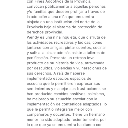
con Fines Adoptivos de la Provincia,
convocan públicamente a aquellas personas
y/o familias que deseen prohijar a través de
la adopción a una niña que encuentra
alojada en una Institución del norte de la
Provincia bajo el sistema de protección de
derechos provincial.
Wendy es una niña inquieta, que disfruta de
las actividades recreativas y lúdicas, como
juntarse con amigas, pintar cuentos, cocinar
y salir a la plaza; además asiste a talleres de
panificación. Presenta un retraso leve
producto de su historia de vida, atravesada
por descuidos, violencias y vulneraciones de
sus derechos. A raíz de haberse
implementado espacios espacios de
escucha que le permitieron expresar sus
sentimientos y manejar sus frustraciones se
han producido cambios positivos; asimismo,
ha mejorado su situación escolar con la
implementación de contenidos adaptados, lo
que le permitió integrarse mejor con
compañeros y docentes. Tiene un hermano
menor ha sido adoptado recientemente, por
lo que que ya se encuentra habitando con