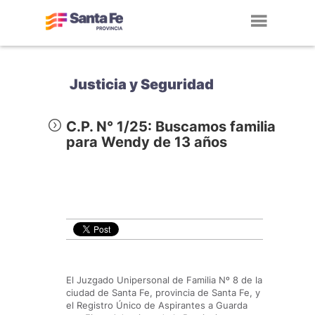
Toggl
navig
Justicia y Seguridad
C.P. N° 1/25: Buscamos familia
para Wendy de 13 años
El Juzgado Unipersonal de Familia Nº 8 de la
ciudad de Santa Fe, provincia de Santa Fe, y
el Registro Único de Aspirantes a Guarda