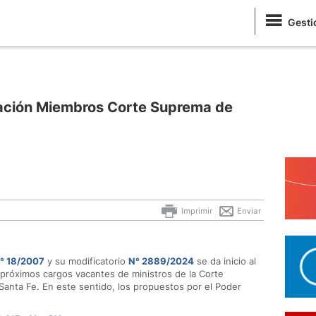
Gesti
nación Miembros Corte Suprema de
Imprimir
Enviar
° 1
8/2007
y su modificatorio
N° 2889/2024
se da inicio al
 próximos cargos vacantes de ministros de la Corte
 Santa Fe. En este sentido, los propuestos por el Poder