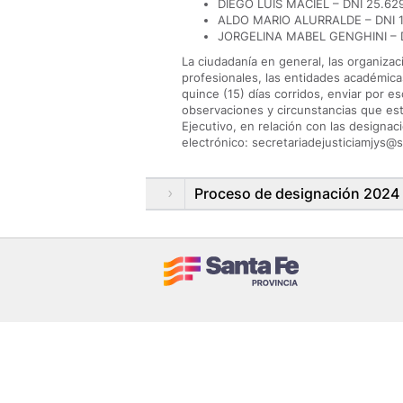
DIEGO LUIS MACIEL – DNI 25.62
ALDO MARIO ALURRALDE – DNI 1
JORGELINA MABEL GENGHINI – D
La ciudadanía en general, las organiza
profesionales, las entidades académic
quince (15) días corridos, enviar por 
observaciones y circunstancias que es
Ejecutivo, en relación con las designa
electrónico: secretariadejusticiamjys@
Proceso de designación 2024