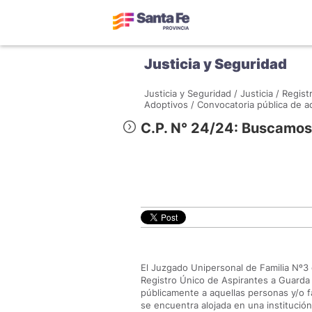
Justicia y Seguridad
Justicia y Seguridad /
Justicia /
Regist
Adoptivos /
Convocatoria pública de a
C.P. N° 24/24: Buscamos 
El Juzgado Unipersonal de Familia Nº3 d
Registro Único de Aspirantes a Guarda 
públicamente a aquellas personas y/o f
se encuentra alojada en una institución