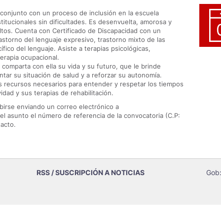
conjunto con un proceso de inclusión en la escuela
nstitucionales sin dificultades. Es desenvuelta, amorosa y
ltos. Cuenta con Certificado de Discapacidad con un
astorno del lenguaje expresivo, trastorno mixto de las
fico del lenguaje. Asiste a terapias psicológicas,
erapia ocupacional.
 comparta con ella su vida y su futuro, que le brinde
ntar su situación de salud y a reforzar su autonomía.
s recursos necesarios para entender y respetar los tiempos
dad y sus terapias de rehabilitación.
birse enviando un correo electrónico a
el asunto el número de referencia de la convocatoria (C.P:
acto.
RSS / SUSCRIPCIÓN A NOTICIAS
Gob: