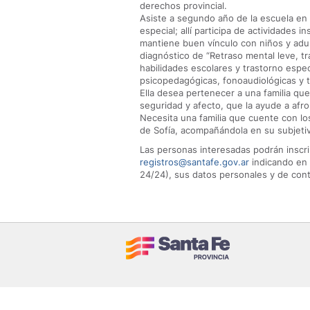
derechos provincial.
Asiste a segundo año de la escuela en 
especial; allí participa de actividades i
mantiene buen vínculo con niños y adu
diagnóstico de “Retraso mental leve, tr
habilidades escolares y trastorno especí
psicopedagógicas, fonoaudiológicas y t
Ella desea pertenecer a una familia que
seguridad y afecto, que la ayude a afro
Necesita una familia que cuente con lo
de Sofía, acompañándola en su subjetivi
Las personas interesadas podrán inscri
registros@santafe.gov.ar
indicando en 
24/24), sus datos personales y de cont