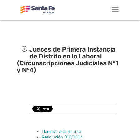
Toggl
navig
Jueces de Primera Instancia
de Distrito en lo Laboral
(Circunscripciones Judiciales N°1
y N°4)
Llamado a Concurso
Resolución 016/2024