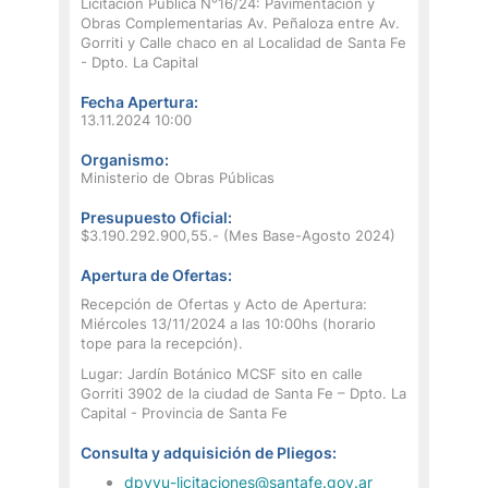
Licitación Pública N°16/24: Pavimentación y
Obras Complementarias Av. Peñaloza entre Av.
Gorriti y Calle chaco en al Localidad de Santa Fe
- Dpto. La Capital
Fecha Apertura:
13.11.2024 10:00
Organismo:
Ministerio de Obras Públicas
Presupuesto Oficial:
$3.190.292.900,55.- (Mes Base-Agosto 2024)
Apertura de Ofertas:
Recepción de Ofertas y Acto de Apertura:
Miércoles 13/11/2024 a las 10:00hs (horario
tope para la recepción).
Lugar: Jardín Botánico MCSF sito en calle
Gorriti 3902 de la ciudad de Santa Fe – Dpto. La
Capital - Provincia de Santa Fe
Consulta y adquisición de Pliegos:
dpvyu-licitaciones@santafe.gov.ar