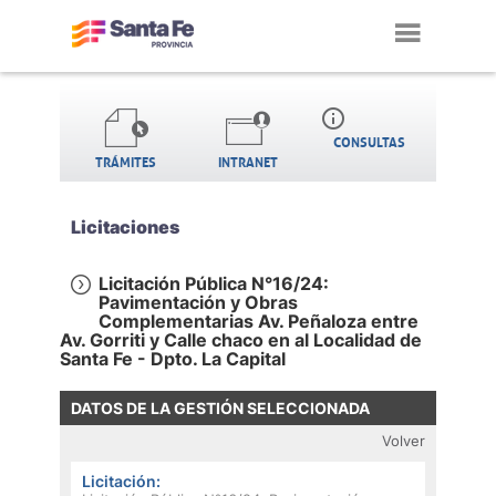
Toggl
navig
info_outline
CONSULTAS
TRÁMITES
INTRANET
Licitaciones
Licitación Pública N°16/24:
Pavimentación y Obras
Complementarias Av. Peñaloza entre
Av. Gorriti y Calle chaco en al Localidad de
Santa Fe - Dpto. La Capital
DATOS DE LA GESTIÓN SELECCIONADA
Volver
Licitación: