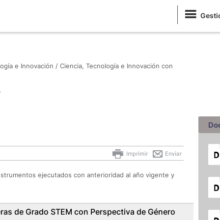
Gesti
ogía e Innovación /
Ciencia, Tecnología e Innovación con
s
Do
Imprimir
Enviar
strumentos ejecutados con anterioridad al año vigente y
reras de Grado STEM con Perspectiva de Género