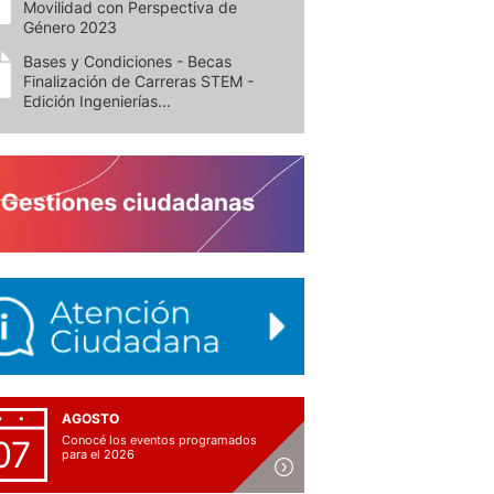
Movilidad con Perspectiva de
Género 2023
Bases y Condiciones - Becas
Finalización de Carreras STEM -
Edición Ingenierías...
AGOSTO
Conocé los eventos programados
07
para el 2026