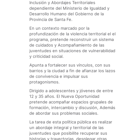
Inclusión y Abordajes Territoriales
dependiente del Ministerio de Igualdad y
Desarrollo Humano del Gobierno de la
Provincia de Santa Fe.
En un contexto marcado por la
profundización de la violencia territorial el el
programa, pretende reconstruir un sistema
de cuidados y Acompañamiento de las
juventudes en situaciones de vulnerabilidad
y criticidad social.
Apunta a fortalecer sus vínculos, con sus
barrios y la ciudad a fin de afianzar los lazos
de convivencia e impulsar sus
protagonismos.
Dirigido a adolescentes y jóvenes de entre
12 y 35 años. El Nueva Oportunidad
pretende acompañar espacios grupales de
formación, intercambio y discusión, Además
de abordar sus problemas sociales.
La tarea de esta política pública es realizar
un abordaje integral y territorial de las
juventudes que posibilite recuperar sus
historias y trayectorias ,desplegar otras