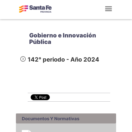
Toggl
navig
Gobierno e Innovación
Pública
142° periodo - Año 2024
Documentos Y Normativas