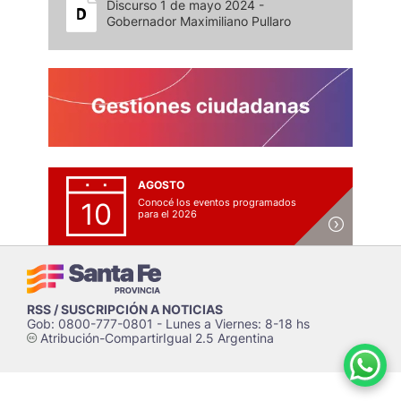
Discurso 1 de mayo 2024 -
Gobernador Maximiliano Pullaro
AGOSTO
Conocé los eventos programados
10
para el 2026
RSS / SUSCRIPCIÓN A NOTICIAS
Gob: 0800-777-0801 - Lunes a Viernes: 8-18 hs
Atribución-CompartirIgual 2.5 Argentina
c