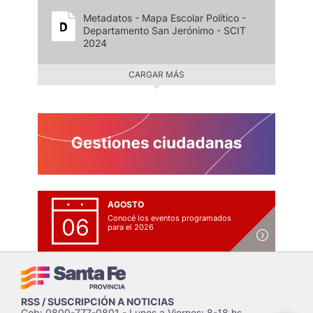
Metadatos - Mapa Escolar Político -
Departamento San Jerónimo - SCIT
2024
CARGAR MÁS
AGOSTO
Conocé los eventos programados
06
para el 2026
RSS / SUSCRIPCIÓN A NOTICIAS
Gob: 0800-777-0801 - Lunes a Viernes: 8-18 hs