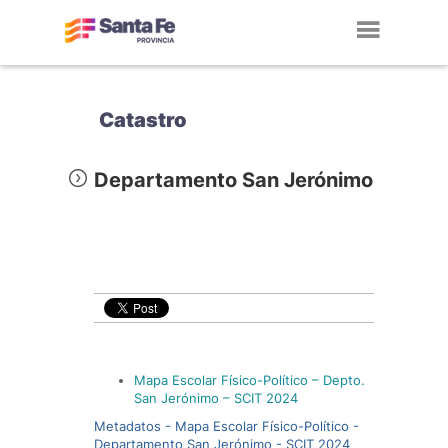
Toggl
navig
Catastro
Departamento San Jerónimo
Mapa Escolar Físico-Político – Depto.
San Jerónimo – SCIT 2024
Metadatos - Mapa Escolar Físico-Político -
Departamento San Jerónimo - SCIT 2024