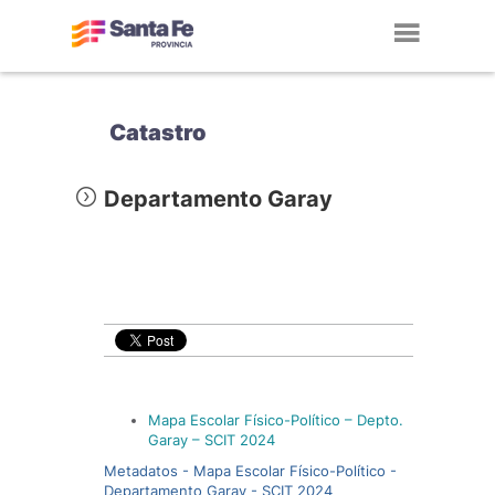
Toggl
navig
Catastro
Departamento Garay
Mapa Escolar Físico-Político – Depto.
Garay – SCIT 2024
Metadatos - Mapa Escolar Físico-Político -
Departamento Garay - SCIT 2024