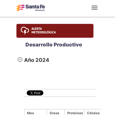
Toggl
navig
Desarrollo Productivo
Año 2024
Mes
Grasa
Proteínas
Células
Un