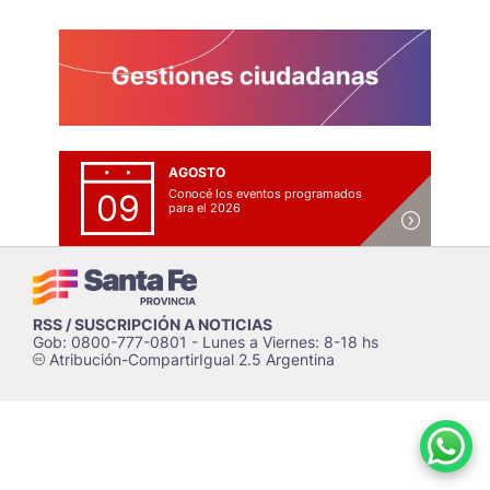
AGOSTO
Conocé los eventos programados
09
para el 2026
RSS / SUSCRIPCIÓN A NOTICIAS
Gob: 0800-777-0801 - Lunes a Viernes: 8-18 hs
Atribución-CompartirIgual 2.5 Argentina
c