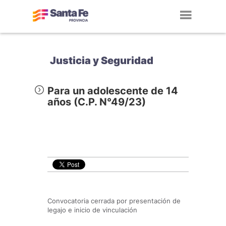
Toggl
navig
Justicia y Seguridad
Para un adolescente de 14
años (C.P. N°49/23)
Convocatoria cerrada por presentación de
legajo e inicio de vinculación