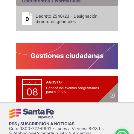
Documentos Y Normativas
Decreto 2548/23 - Designación
directores generales
AGOSTO
Conocé los eventos programados
08
para el 2026
RSS / SUSCRIPCIÓN A NOTICIAS
Gob: 0800-777-0801 - Lunes a Viernes: 8-18 hs
Atribución-CompartirIgual 2.5 Argentina
c