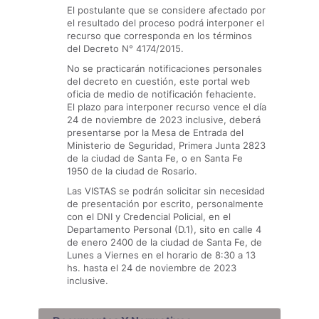
El postulante que se considere afectado por
el resultado del proceso podrá interponer el
recurso que corresponda en los términos
del Decreto N° 4174/2015.
No se practicarán notificaciones personales
del decreto en cuestión, este portal web
oficia de medio de notificación fehaciente.
El plazo para interponer recurso vence el día
24 de noviembre de 2023 inclusive, deberá
presentarse por la Mesa de Entrada del
Ministerio de Seguridad, Primera Junta 2823
de la ciudad de Santa Fe, o en Santa Fe
1950 de la ciudad de Rosario.
Las VISTAS se podrán solicitar sin necesidad
de presentación por escrito, personalmente
con el DNI y Credencial Policial, en el
Departamento Personal (D.1), sito en calle 4
de enero 2400 de la ciudad de Santa Fe, de
Lunes a Viernes en el horario de 8:30 a 13
hs. hasta el 24 de noviembre de 2023
inclusive.