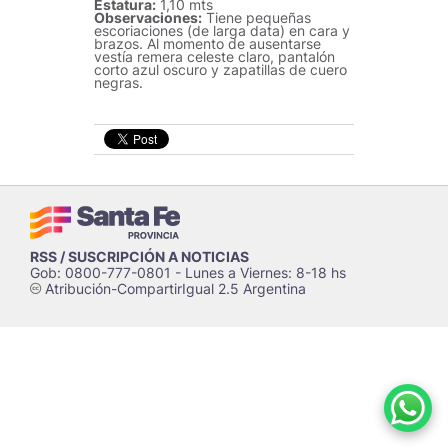
Estatura:
1,10 mts
Observaciones:
Tiene pequeñas
escoriaciones (de larga data) en cara y
brazos. Al momento de ausentarse
vestía remera celeste claro, pantalón
corto azul oscuro y zapatillas de cuero
negras.
RSS / SUSCRIPCIÓN A NOTICIAS
Gob: 0800-777-0801 - Lunes a Viernes: 8-18 hs
Atribución-CompartirIgual 2.5 Argentina
c