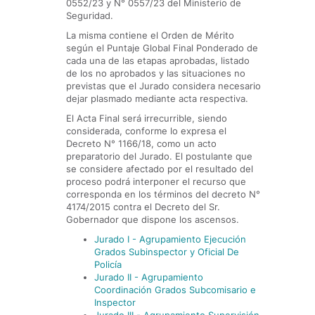
0552/23 y N° 0557/23 del Ministerio de
Seguridad.
La misma contiene el Orden de Mérito
según el Puntaje Global Final Ponderado de
cada una de las etapas aprobadas, listado
de los no aprobados y las situaciones no
previstas que el Jurado considera necesario
dejar plasmado mediante acta respectiva.
El Acta Final será irrecurrible, siendo
considerada, conforme lo expresa el
Decreto N° 1166/18, como un acto
preparatorio del Jurado. El postulante que
se considere afectado por el resultado del
proceso podrá interponer el recurso que
corresponda en los términos del decreto N°
4174/2015 contra el Decreto del Sr.
Gobernador que dispone los ascensos.
Jurado I - Agrupamiento Ejecución
Grados Subinspector y Oficial De
Policía
Jurado II - Agrupamiento
Coordinación Grados Subcomisario e
Inspector