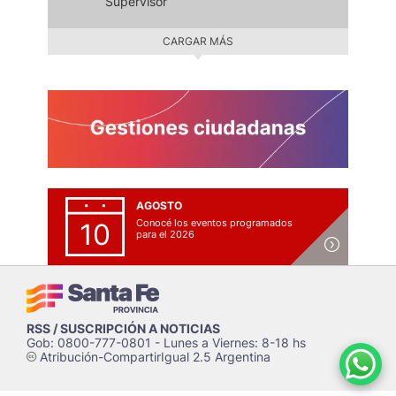
Supervisor
CARGAR MÁS
AGOSTO
Conocé los eventos programados
10
para el 2026
RSS / SUSCRIPCIÓN A NOTICIAS
Gob: 0800-777-0801 - Lunes a Viernes: 8-18 hs
Atribución-CompartirIgual 2.5 Argentina
c