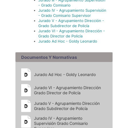
Jurado III - Agrupamiento Supervisión
- Grado Comisario
Jurado IV - Agrupamiento Supervisión
- Grado Comisario Supervisor
Jurado V - Agrupamiento Dirección -
Grado Subdirector de Policía
Jurado VI - Agrupamiento Dirección -
Grado Director de Policía
Jurado Ad Hoc - Goldy Leonardo
Documentos Y Normativas
Jurado Ad Hoc - Goldy Leonardo
Jurado VI - Agrupamiento Dirección
Grado Director de Policía
Jurado V - Agrupamiento Dirección
Grado Subdirector de Policía
Jurado IV - Agrupamiento
Supervisión Grado Comisario